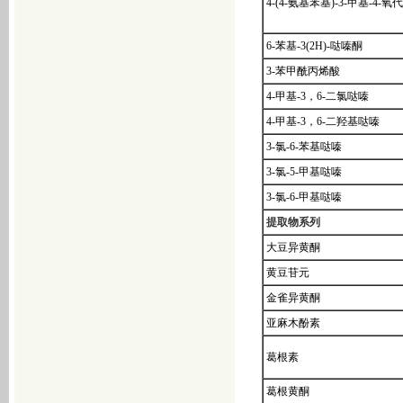
4-(4-氨基苯基)-3-甲基-4-氧
基-3(2H)-哒嗪酮
6-(3,4-二氨基苯基)-4,5-二氢-5-甲
6-苯基-3(2H)-哒嗪酮
基-3(2H)-哒嗪酮
3-苯甲酰丙烯酸
4-(4-氨基苯基)-3-甲基-4-氧代丁酸
齐墩果酸
4-甲基-3，6-二氯哒嗪
6-苯基-3(2H)-哒嗪酮
4-甲基-3，6-二羟基哒嗪
9-氨基喜树碱
3-氯-6-苯基哒嗪
3-苯甲酰丙烯酸
3-氯-5-甲基哒嗪
4-甲基-3，6-二氯哒嗪
3-氯-6-甲基哒嗪
4-甲基-3，6-二羟基哒嗪
提取物系列
3-氯-6-苯基哒嗪
大豆异黄酮
胆红素
黄豆苷元
穿心莲内脂
金雀异黄酮
乌骨藤提取物
亚麻木酚素
黄芪甲苷
3-氯-5-甲基哒嗪
葛根素
3-氯-6-甲基哒嗪
葛根黄酮
黄芩素