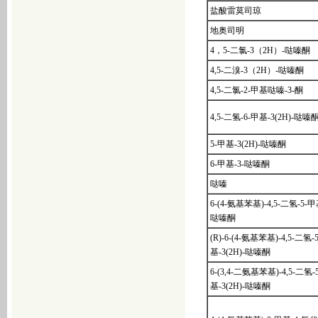
金雀异黄酮
盐酸雷莫司琼
亚麻木酚素
地奥司明
葛根素
4，5-二氯-3（2H）-哒嗪酮
葛根黄酮
4,5-二溴-3（2H）-哒嗪酮
白藜芦醇
4,5-二氯-2-甲基哒嗪-3-酮
丹参酮ⅡA
4,5-二氢-6-甲基-3(2H)-哒嗪
绿原酸
金银花提取物
5-甲基-3(2H)-哒嗪酮
黄芩苷
6-甲基-3-哒嗪酮
猪去氧胆酸
哒嗪
胆酸
6-(4-氨基苯基)-4,5-二氢-5-甲基
鹅去氧胆酸
哒嗪酮
胆酸钠
(R)-6-(4-氨基苯基)-4,5-二氢-
猪胆粉
基-3(2H)-哒嗪酮
牛磺酸
6-(3,4-二氨基苯基)-4,5-二氢-
6-(4-氨基苯基)-4,5-二氢-5-甲基-3(2H)-哒
基-3(2H)-哒嗪酮
嗪酮
(R)-6-(4-氨基苯基)-4,5-二氢-5-甲