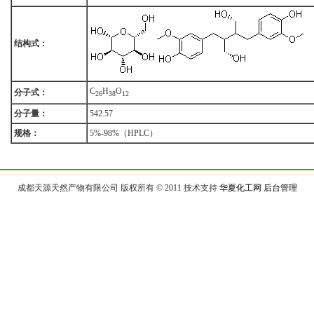
结构式：
C
H
O
分子式：
2
6
3
8
1
2
分子量：
542.57
规格：
5%-98%（HPLC）
成都天源天然产物有限公司 版权所有 © 2011 技术支持
华夏化工网
后台管理